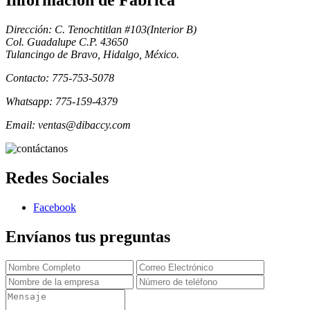
Informacion de Fabrica
Dirección: C. Tenochtitlan #103(Interior B)
Col. Guadalupe C.P. 43650
Tulancingo de Bravo, Hidalgo, México.
Contacto: 775-753-5078
Whatsapp: 775-159-4379
Email: ventas@dibaccy.com
Redes Sociales
Facebook
Envíanos tus preguntas