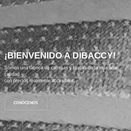
¡BIENVENIDO A DIBACCY!
Somos una fábrica de camisas y blusas de la más alta
calidad
con precios realmente accesibles.
CONÓCENOS