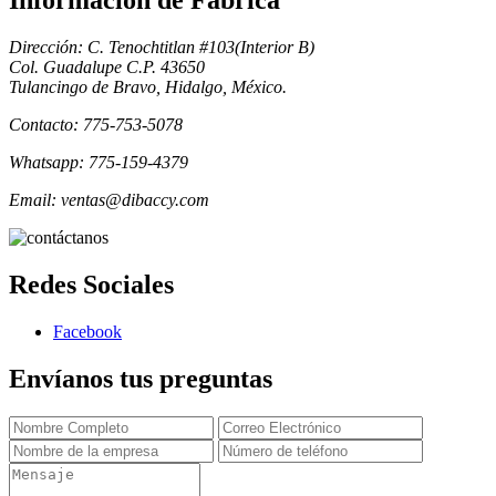
Informacion de Fabrica
Dirección: C. Tenochtitlan #103(Interior B)
Col. Guadalupe C.P. 43650
Tulancingo de Bravo, Hidalgo, México.
Contacto: 775-753-5078
Whatsapp: 775-159-4379
Email: ventas@dibaccy.com
Redes Sociales
Facebook
Envíanos tus preguntas