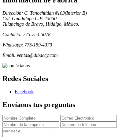
Informacion de Fabrica
Dirección: C. Tenochtitlan #103(Interior B)
Col. Guadalupe C.P. 43650
Tulancingo de Bravo, Hidalgo, México.
Contacto: 775-753-5078
Whatsapp: 775-159-4379
Email: ventas@dibaccy.com
Redes Sociales
Facebook
Envíanos tus preguntas