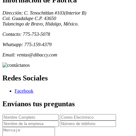
Informacion de Fabrica
Dirección: C. Tenochtitlan #103(Interior B)
Col. Guadalupe C.P. 43650
Tulancingo de Bravo, Hidalgo, México.
Contacto: 775-753-5078
Whatsapp: 775-159-4379
Email: ventas@dibaccy.com
Redes Sociales
Facebook
Envíanos tus preguntas