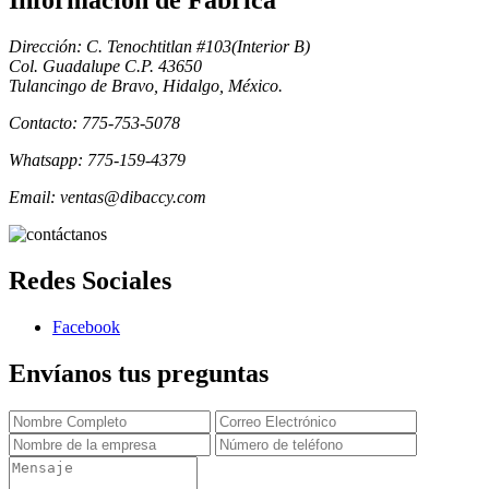
Informacion de Fabrica
Dirección: C. Tenochtitlan #103(Interior B)
Col. Guadalupe C.P. 43650
Tulancingo de Bravo, Hidalgo, México.
Contacto: 775-753-5078
Whatsapp: 775-159-4379
Email: ventas@dibaccy.com
Redes Sociales
Facebook
Envíanos tus preguntas