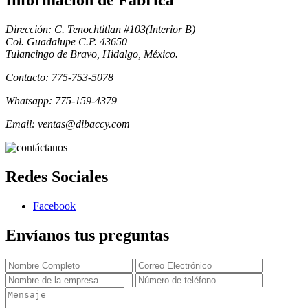
Informacion de Fabrica
Dirección: C. Tenochtitlan #103(Interior B)
Col. Guadalupe C.P. 43650
Tulancingo de Bravo, Hidalgo, México.
Contacto: 775-753-5078
Whatsapp: 775-159-4379
Email: ventas@dibaccy.com
Redes Sociales
Facebook
Envíanos tus preguntas