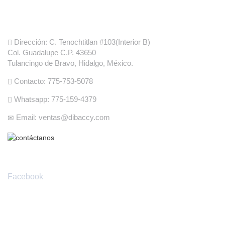
Informacion de Fabrica
Dirección: C. Tenochtitlan #103(Interior B)
Col. Guadalupe C.P. 43650
Tulancingo de Bravo, Hidalgo, México.
Contacto: 775-753-5078
Whatsapp: 775-159-4379
Email: ventas@dibaccy.com
Redes Sociales
Facebook
Envíanos tus preguntas