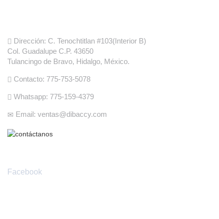
Informacion de Fabrica
Dirección: C. Tenochtitlan #103(Interior B)
Col. Guadalupe C.P. 43650
Tulancingo de Bravo, Hidalgo, México.
Contacto: 775-753-5078
Whatsapp: 775-159-4379
Email: ventas@dibaccy.com
Redes Sociales
Facebook
Envíanos tus preguntas