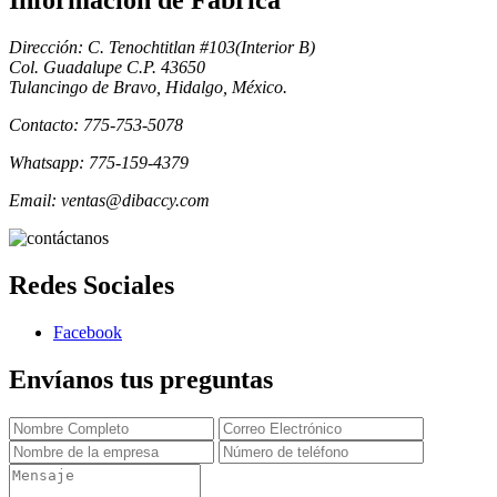
Informacion de Fabrica
Dirección: C. Tenochtitlan #103(Interior B)
Col. Guadalupe C.P. 43650
Tulancingo de Bravo, Hidalgo, México.
Contacto: 775-753-5078
Whatsapp: 775-159-4379
Email: ventas@dibaccy.com
Redes Sociales
Facebook
Envíanos tus preguntas