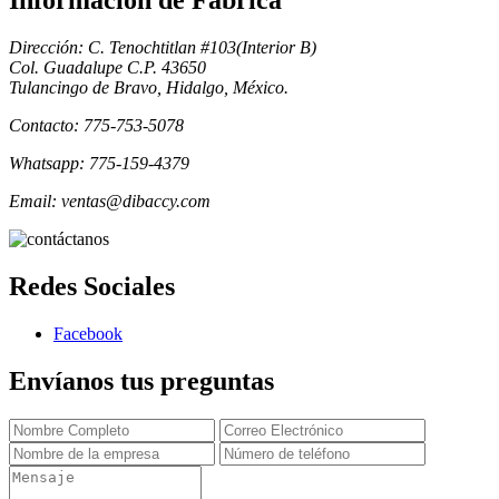
Informacion de Fabrica
Dirección: C. Tenochtitlan #103(Interior B)
Col. Guadalupe C.P. 43650
Tulancingo de Bravo, Hidalgo, México.
Contacto: 775-753-5078
Whatsapp: 775-159-4379
Email: ventas@dibaccy.com
Redes Sociales
Facebook
Envíanos tus preguntas