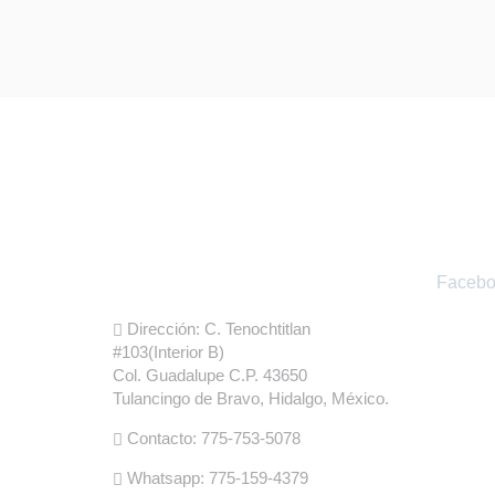
Informacion de
Red
Fabrica
Facebo
Dirección: C. Tenochtitlan
#103(Interior B)
Col. Guadalupe C.P. 43650
Tulancingo de Bravo, Hidalgo, México.
Contacto: 775-753-5078
Whatsapp: 775-159-4379