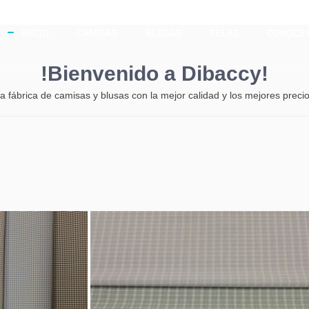
 alta calidad
INICIO
CAMISAS
BLUSAS
TELAS
CONÓCE
!Bienvenido a
Dibaccy!
a fábrica de camisas y blusas con la mejor calidad y los mejores preci