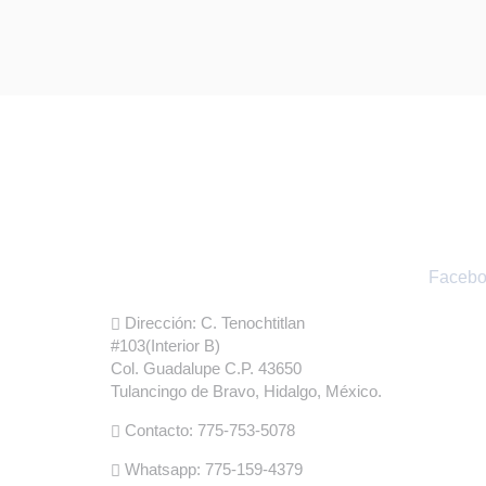
Informacion de
Red
Fabrica
Facebo
Dirección: C. Tenochtitlan
#103(Interior B)
Col. Guadalupe C.P. 43650
Tulancingo de Bravo, Hidalgo, México.
Contacto: 775-753-5078
Whatsapp: 775-159-4379