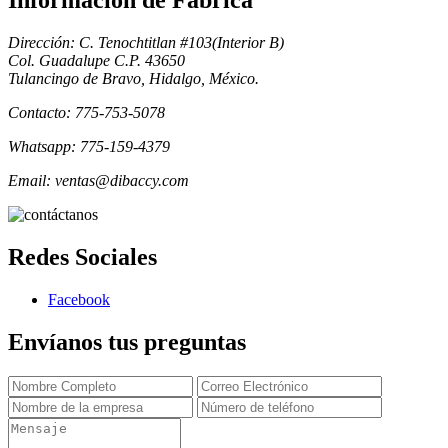
Informacion de Fabrica
Dirección: C. Tenochtitlan #103(Interior B)
Col. Guadalupe C.P. 43650
Tulancingo de Bravo, Hidalgo, México.
Contacto: 775-753-5078
Whatsapp: 775-159-4379
Email: ventas@dibaccy.com
Redes Sociales
Facebook
Envíanos tus preguntas