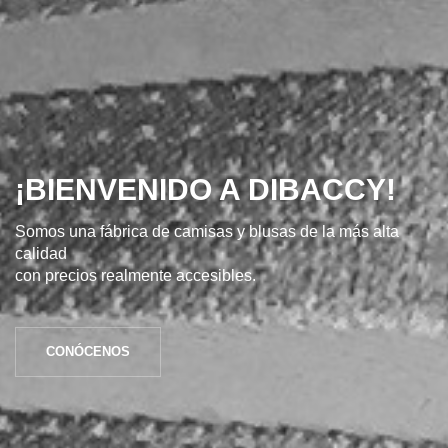
¡BIENVENIDO A DIBACCY!
Somos una fábrica de camisas y blusas de la más alta
calidad
con precios realmente accesibles.
CONÓCENOS