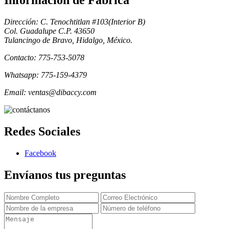
Informacion de Fabrica
Dirección: C. Tenochtitlan #103(Interior B)
Col. Guadalupe C.P. 43650
Tulancingo de Bravo, Hidalgo, México.
Contacto: 775-753-5078
Whatsapp: 775-159-4379
Email: ventas@dibaccy.com
Redes Sociales
Facebook
Envíanos tus preguntas