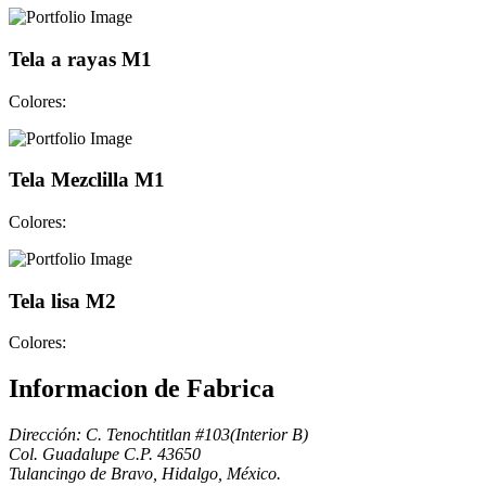
Tela a rayas M1
Colores:
Tela Mezclilla M1
Colores:
Tela lisa M2
Colores:
Informacion de Fabrica
Dirección: C. Tenochtitlan #103(Interior B)
Col. Guadalupe C.P. 43650
Tulancingo de Bravo, Hidalgo, México.