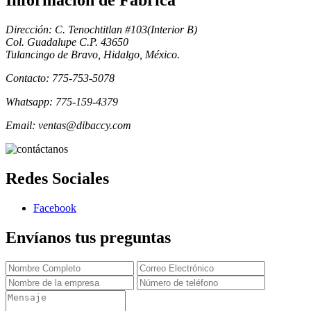
Informacion de Fabrica
Dirección: C. Tenochtitlan #103(Interior B)
Col. Guadalupe C.P. 43650
Tulancingo de Bravo, Hidalgo, México.
Contacto: 775-753-5078
Whatsapp: 775-159-4379
Email: ventas@dibaccy.com
Redes Sociales
Facebook
Envíanos tus preguntas