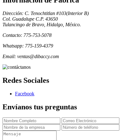
Informacion de Fabrica
Dirección: C. Tenochtitlan #103(Interior B)
Col. Guadalupe C.P. 43650
Tulancingo de Bravo, Hidalgo, México.
Contacto: 775-753-5078
Whatsapp: 775-159-4379
Email: ventas@dibaccy.com
Redes Sociales
Facebook
Envíanos tus preguntas