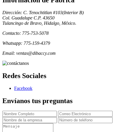
Informacion de Fabrica
Dirección: C. Tenochtitlan #103(Interior B)
Col. Guadalupe C.P. 43650
Tulancingo de Bravo, Hidalgo, México.
Contacto: 775-753-5078
Whatsapp: 775-159-4379
Email: ventas@dibaccy.com
Redes Sociales
Facebook
Envíanos tus preguntas