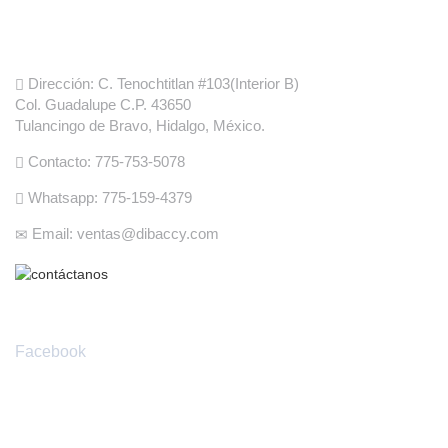
Informacion de Fabrica
Dirección: C. Tenochtitlan #103(Interior B)
Col. Guadalupe C.P. 43650
Tulancingo de Bravo, Hidalgo, México.
Contacto: 775-753-5078
Whatsapp: 775-159-4379
Email: ventas@dibaccy.com
Redes Sociales
Facebook
Envíanos tus preguntas